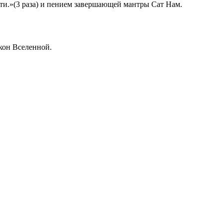
ути.»(3 раза) и пением завершающей мантры Сат Нам.
кон Вселенной.