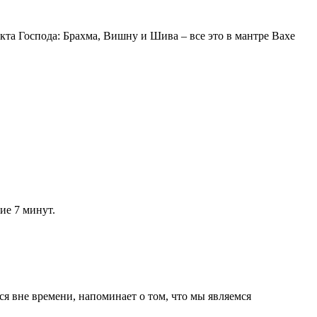
екта Господа: Брахма, Вишну и Шива – все это в мантре Вахе
ие 7 минут.
ся вне времени, напоминает о том, что мы являемся