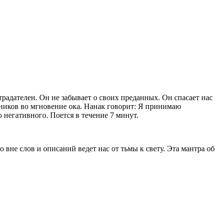
традателен. Он не забывает о своих преданных. Он спасает нас
ников во мгновение ока. Нанак говорит: Я принимаю
 негативного. Поется в течение 7 минут.
о вне слов и описаний ведет нас от тьмы к свету. Эта мантра об