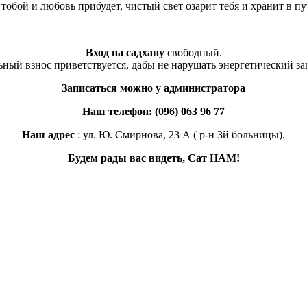
тобой и любовь прибудет, чистый свет озарит тебя и хранит в п
Вход на садхану
свободный.
ьный взнос приветствуется, дабы не нарушать энергетический за
Записаться можно у администратора
Наш телефон: (096) 063 96 77
Наш адрес
: ул. Ю. Смирнова, 23 А ( р-н 3й больницы).
Будем рады вас видеть, Сат НАМ!