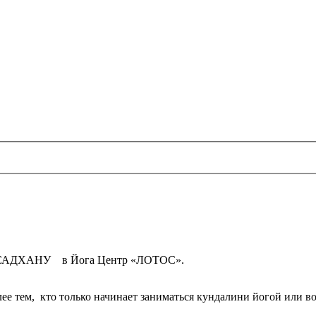
ку САДХАНУ в Йога Центр «ЛОТОС».
олее тем, кто только начинает заниматься кундалини йогой или в