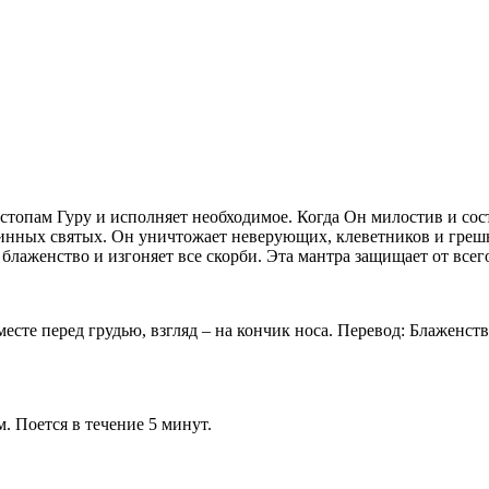
 стопам Гуру и исполняет необходимое. Когда Он милостив и сос
тинных святых. Он уничтожает неверующих, клеветников и греш
лаженство и изгоняет все скорби. Эта мантра защищает от всего
месте перед грудью, взгляд – на кончик носа. Перевод: Блаженств
. Поется в течение 5 минут.