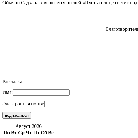
Обычно Садхана завершается песней «Пусть солнце светит над 
Благотворител
Рассылка
Имя:
Электронная почта:
Август 2026
Пн
Вт
Ср
Чт
Пт
Сб
Вс