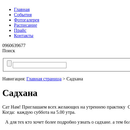
Главная
События
Фотогалерея
Расписание
Прайс
Контакты
096
0639677
Поиск
Навигация:
Главная страница
> Садхана
Садхана
Сат Нам! Приглашаем всех желающих на утреннею практи
Когда: каждую суббота на 5.00 утра.
А для тех кто хочет более подробно узнать о садхане. а тем б