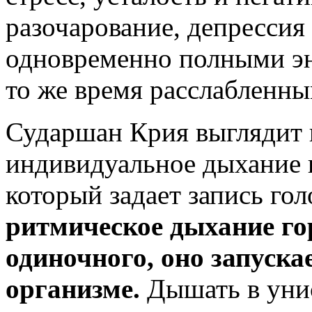
разочарование, депрессия 
одновременно полными эн
то же время расслабленны
Сударшан Крия выглядит 
индивидуальное дыхание 
который задает запись го
ритмическое дыхание го
одиночного, оно запуска
организме.
Дышать в унис