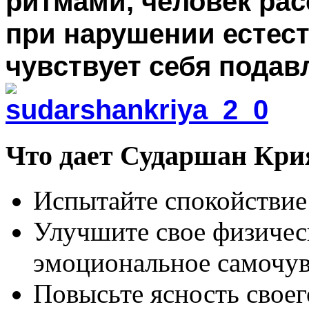
ритмами, человек рас
при нарушении естес
чувствует себя пода
Что дает Сударшан Кри
Испытайте спокойствие 
Улучшите свое физичес
эмоциональное самочув
Повысьте ясность своег