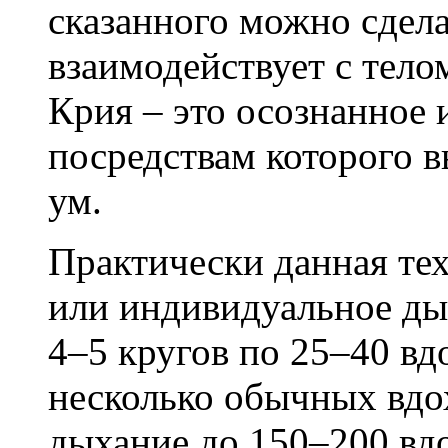
сказанного можно сдела
взаимодействует с тело
Крия – это осознанное 
посредствам которого 
ум.
Практически данная тех
или индивидуальное ды
4–5 кругов по 25–40 вд
несколько обычных вдо
дыхание до 150–200 вд