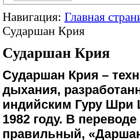
Навигация:
Главная стран
Сударшан Крия
Сударшан Крия
Сударшан Крия – техн
дыхания, разработан
индийским Гуру Шри 
1982 году. В переводе
правильный, «Даршан