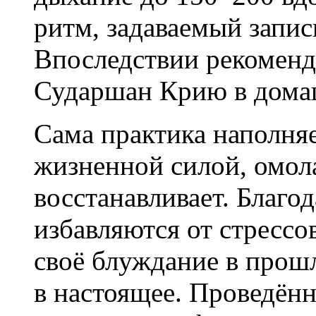
ритм, задаваемый запис
Впоследствии рекоменд
Сударшан Крию в дома
Сама практика наполня
жизненной силой, омола
восстанавливает. Благод
избавляются от стрессо
своё блуждание в прош
в настоящее. Проведён