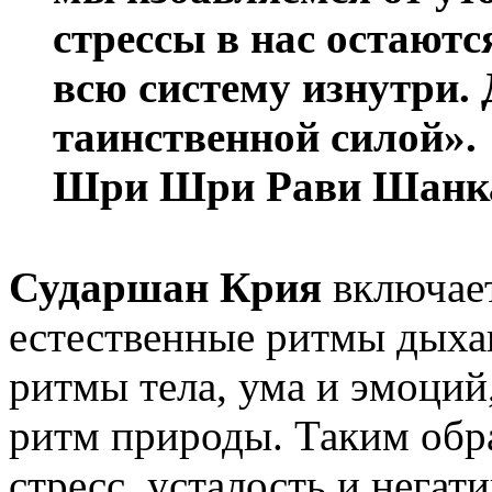
стрессы в нас остают
всю систему изнутри.
таинственной силой».
Шри Шри Рави Шанк
Сударшан Крия
включае
естественные ритмы дыха
ритмы тела, ума и эмоций
ритм природы. Таким обр
стресс, усталость и негат